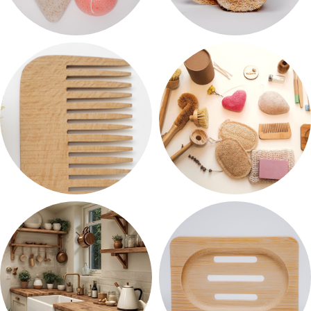
ЛИЦЕ
КУЈНА
2 производи
3 производи
КОСА
КОМПЛЕТИ
1 производ
4 производи