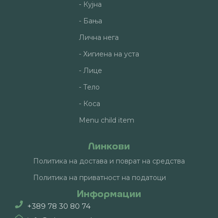
- Кујна
- Бања
Лична нега
- Хигиена на уста
- Лице
- Тело
- Коса
Menu child item
Линкови
Политика на достава и поврат на средства
Политика на приватност на податоци
Информации
+389 78 30 80 74