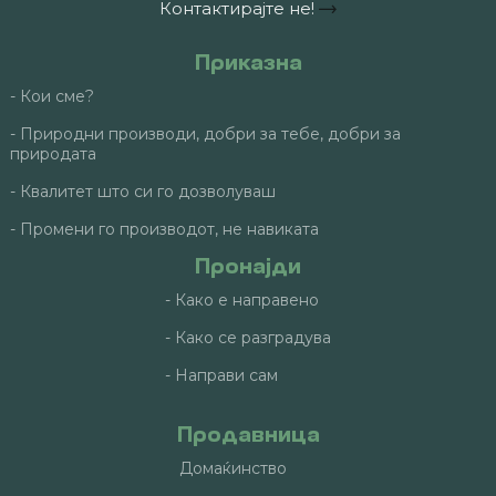
Контактирајте не!
Приказна
- Кои сме?
- Природни производи, добри за тебе, добри за
природата
- Квалитет што си го дозволуваш
- Промени го производот, не навиката
Пронајди
- Како е направено
- Како се разградува
- Направи сам
Продавница
Домаќинство