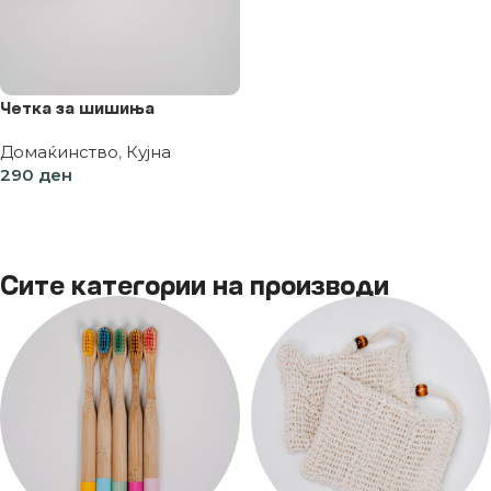
Четка за шишиња
Домаќинство
,
Кујна
290
ден
Додај во кошница
Сите категории на производи