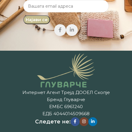
Интернет Агент Трејд ДООЕЛ Скопје
Бренд Глуварче
ЕМБС 6961240
ЕДБ 4044014509668
Следете не: