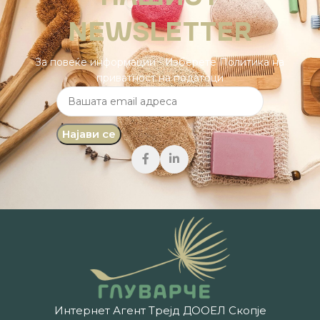
NEWSLETTER
За повеќе информации - Изберете Политика на
приватност на податоци
Интернет Агент Трејд ДООЕЛ Скопје