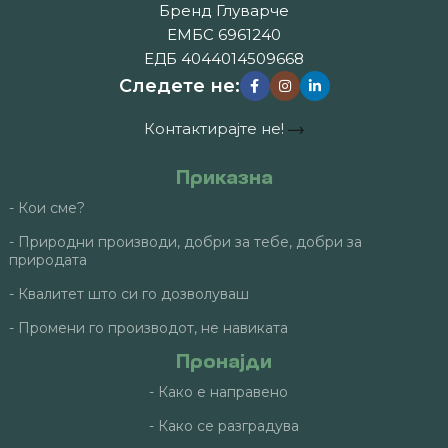
Бренд Глуварче
ЕМБС 6961240
ЕДБ 4044014509668
Следете не:
Контактирајте не!
Приказна
- Кои сме?
- Природни производи, добри за тебе, добри за
природата
- Квалитет што си го дозволуваш
- Промени го производот, не навиката
Пронајди
- Како е направено
- Како се разградува