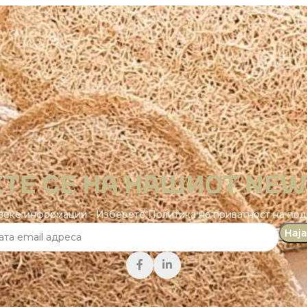
ТЕ СЕ НА НАШИОТ NE
веќе информации - Изберете Политика на приватност на по