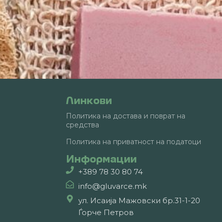
Линкови
Политика на достава и поврат на
средства
Политика на приватност на податоци
Информации
+389 78 30 80 74
info@gluvarce.mk
ул. Исаија Мажовски бр.31-1-20
Ѓорче Петров