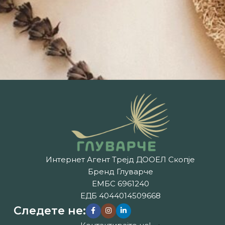
Интернет Агент Трејд ДООЕЛ Скопје
Бренд Глуварче
ЕМБС 6961240
ЕДБ 4044014509668
Следете не: