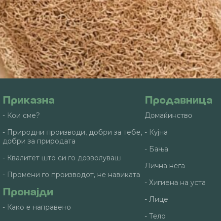
Приказна
Продавница
- Кои сме?
Домаќинство
- Природни производи, добри за тебе,
- Кујна
добри за природата
- Бања
- Квалитет што си го дозволуваш
Лична нега
- Промени го производот, не навиката
- Хигиена на уста
Пронајди
- Лице
- Како е направено
- Тело