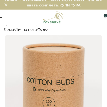
двата комплета.
КУПИ ТУКА
0
Дома
Лична нега
Тело
Дома
Лична нега
Тело