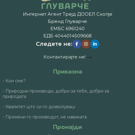
Интернет Агент Трејд ДООЕЛ Скопје
Бренд Глуварче
ЕМБС 6961240
ЕДБ 4044014509668
Следете не:
Контактирајте не!
Приказна
- Кои сме?
- Природни производи, добри за тебе, добри за
природата
- Квалитет што си го дозволуваш
- Промени го производот, не навиката
Пронајди