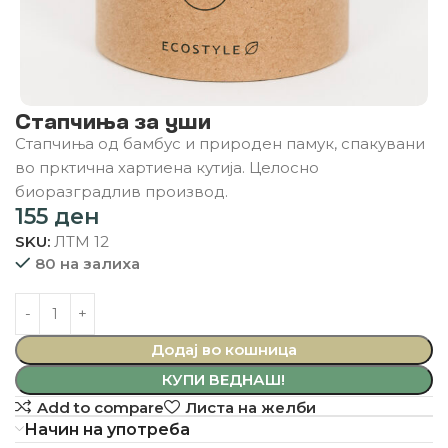
Стапчиња за уши
Стапчиња од бамбус и природен памук, спакувани
во прктична хартиена кутија. Целосно
биоразградлив производ.
155
ден
SKU:
ЛТМ 12
80 на залиха
Додај во кошница
КУПИ ВЕДНАШ!
Add to compare
Листа на желби
Начин на употреба