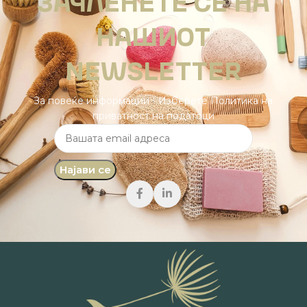
ЗАЧЛЕНЕТЕ СЕ НА
НАШИОТ
NEWSLETTER
За повеќе информации - Изберете Политика на
приватност на податоци