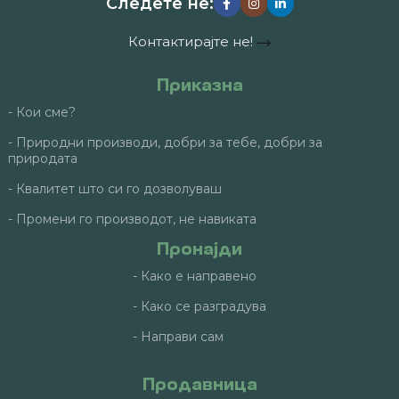
Следете не:
Контактирајте не!
Приказна
- Кои сме?
- Природни производи, добри за тебе, добри за
природата
- Квалитет што си го дозволуваш
- Промени го производот, не навиката
Пронајди
- Како е направено
- Како се разградува
- Направи сам
Продавница