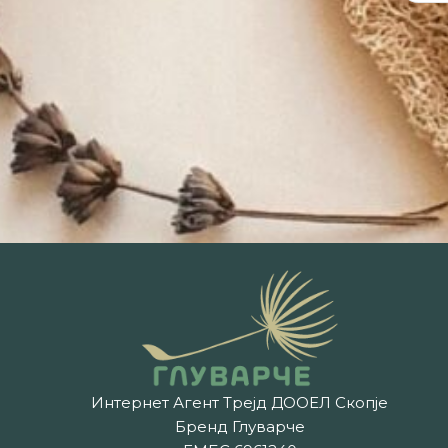
Интернет Агент Трејд ДООЕЛ Скопје
Бренд Глуварче