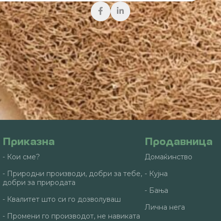
Приказна
Продавница
- Кои сме?
Домаќинство
- Природни производи, добри за тебе,
- Кујна
добри за природата
- Бања
- Квалитет што си го дозволуваш
Лична нега
- Промени го производот, не навиката